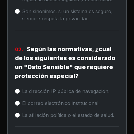
Son sinónimos; si un sistema es seguro,
siempre respeta la privacidad.
Según las normativas, ¿cuál
02.
de los siguientes es considerado
un "Dato Sensible" que requiere
protección especial?
La dirección IP pública de navegación.
El correo electrónico institucional.
La afiliación política o el estado de salud.