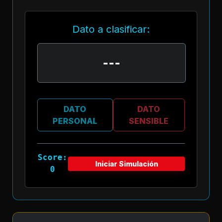
Dato a clasificar:
---
DATO
DATO
PERSONAL
SENSIBLE
Score:
Iniciar Simulación
0