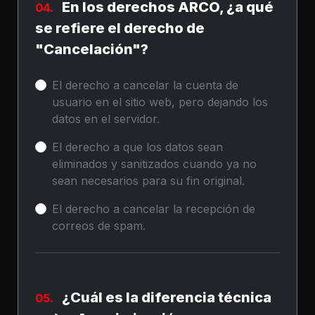
En los derechos ARCO, ¿a qué
04.
se refiere el derecho de
"Cancelación"?
El derecho a cancelar la cuenta de
usuario en el sitio web, pero dejando los
datos en el servidor.
El derecho a que los datos sean
eliminados y sanitizados cuando ya no
sean necesarios para su fin original.
El derecho a cancelar la recepción de
correos de spam.
¿Cuál es la diferencia técnica
05.