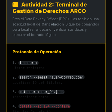
Actividad 2: Terminal de
Gestión de Derechos ARCO
Eres el Data Privacy Officer (DPO). Has recibido una
solicitud legal de
Cancelación
. Sigue los comandos
para localizar al usuario, verificar sus datos y
ejecutar el borrado lógico.
Protocolo de Operación
1.
ls users/
Listar registros.
2.
search --email "juan@correo.com"
Localizar ID del titular.
3.
cat users/user_04.json
Inspeccionar datos.
4.
delete --id 104 --confirm
Ejecutar Cancelación.