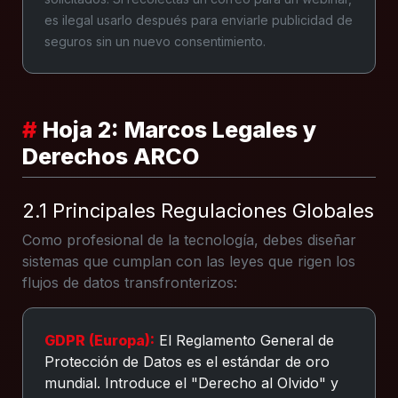
es ilegal usarlo después para enviarle publicidad de
seguros sin un nuevo consentimiento.
#
Hoja 2: Marcos Legales y
Derechos ARCO
2.1 Principales Regulaciones Globales
Como profesional de la tecnología, debes diseñar
sistemas que cumplan con las leyes que rigen los
flujos de datos transfronterizos:
GDPR (Europa):
El Reglamento General de
Protección de Datos es el estándar de oro
mundial. Introduce el "Derecho al Olvido" y