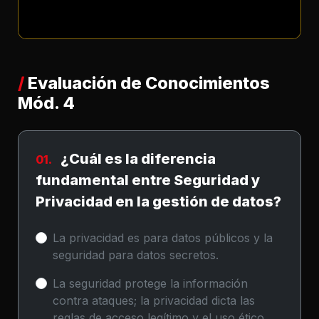
/
Evaluación de Conocimientos
Mód. 4
¿Cuál es la diferencia
01.
fundamental entre Seguridad y
Privacidad en la gestión de datos?
La privacidad es para datos públicos y la
seguridad para datos secretos.
La seguridad protege la información
contra ataques; la privacidad dicta las
reglas de acceso legítimo y el uso ético.