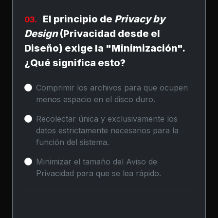
El principio de
Privacy by
03.
Design
(Privacidad desde el
Diseño) exige la "Minimización".
¿Qué significa esto?
Comprimir los archivos para que ocupen
menos espacio en el disco duro.
Recolectar única y exclusivamente los
datos estrictamente necesarios para la
función del sistema.
Minimizar el tamaño del Aviso de
Privacidad para que se lea rápido.